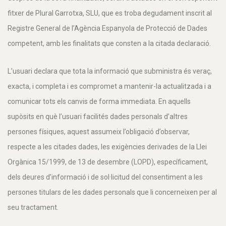
fitxer de Plural Garrotxa, SLU, que es troba degudament inscrit al
Registre General de l’Agència Espanyola de Protecció de Dades
competent, amb les finalitats que consten a la citada declaració.
L’usuari declara que tota la informació que subministra és veraç,
exacta, i completa i es compromet a mantenir-la actualitzada i a
comunicar tots els canvis de forma immediata. En aquells
supòsits en què l’usuari facilités dades personals d’altres
persones físiques, aquest assumeix l’obligació d’observar,
respecte a les citades dades, les exigències derivades de la Llei
Orgànica 15/1999, de 13 de desembre (LOPD), específicament,
dels deures d’informació i de sol·licitud del consentiment a les
persones titulars de les dades personals que li concerneixen per al
seu tractament.