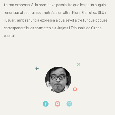
forma expressa. Si la normativa possibilita que les parts puguin
renunciar al seu fur i sotmetre’s a un altre, Plural Garrotxa, SLU i
l’usuari, amb renúncia expressa a qualsevol altre fur que pogués
correspondre’ls, es sotmeten als Jutjats i Tribunals de Girona
capital.