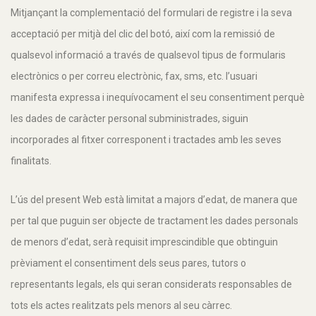
Mitjançant la complementació del formulari de registre i la seva
acceptació per mitjà del clic del botó, així com la remissió de
qualsevol informació a través de qualsevol tipus de formularis
electrònics o per correu electrònic, fax, sms, etc. l’usuari
manifesta expressa i inequívocament el seu consentiment perquè
les dades de caràcter personal subministrades, siguin
incorporades al fitxer corresponent i tractades amb les seves
finalitats.
L’ús del present Web està limitat a majors d’edat, de manera que
per tal que puguin ser objecte de tractament les dades personals
de menors d’edat, serà requisit imprescindible que obtinguin
prèviament el consentiment dels seus pares, tutors o
representants legals, els qui seran considerats responsables de
tots els actes realitzats pels menors al seu càrrec.