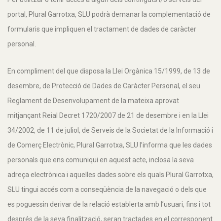
portal, Plural Garrotxa, SLU podrà demanar la complementació de
formularis que impliquen el tractament de dades de caràcter
personal.
En compliment del que disposa la Llei Orgànica 15/1999, de 13 de
desembre, de Protecció de Dades de Caràcter Personal, el seu
Reglament de Desenvolupament de la mateixa aprovat
mitjançant Reial Decret 1720/2007 de 21 de desembre i en la Llei
34/2002, de 11 de juliol, de Serveis de la Societat de la Informació i
de Comerç Electrònic, Plural Garrotxa, SLU l’informa que les dades
personals que ens comuniqui en aquest acte, inclosa la seva
adreça electrònica i aquelles dades sobre els quals Plural Garrotxa,
SLU tingui accés com a conseqüència de la navegació o dels que
es poguessin derivar de la relació establerta amb l’usuari, fins i tot
després de la seva finalització, seran tractades en el corresponent