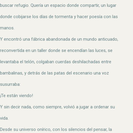
buscar refugio. Quería un espacio donde compartir, un lugar
donde cobijarse los días de tormenta y hacer poesía con las
manos.
Y encontró una fábrica abandonada de un mundo anticuado,
reconvertida en un taller donde se encendían las luces, se
levantaba el telón, colgaban cuerdas deshilachadas entre
bambalinas, y detrás de las patas del escenario una voz
susurraba:
¡Te están viendo!
Y sin decir nada, como siempre, volvió a jugar a ordenar su
vida.
Desde su universo onírico, con los silencios del pensar, la