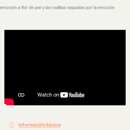
emoción a flor de piel y las rodillas raspadas por la emoción.
Información básica