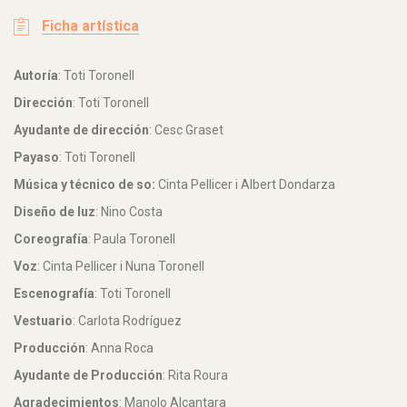
Ficha artística
Autoría
: Toti Toronell
Dirección
: Toti Toronell
Ayudante de dirección
: Cesc Graset
Payaso
: Toti Toronell
Música y técnico de so:
Cinta Pellicer i Albert Dondarza
Diseño de luz
: Nino Costa
Coreografía
: Paula Toronell
Voz
: Cinta Pellicer i Nuna Toronell
Escenografía
: Toti Toronell
Vestuario
: Carlota Rodríguez
Producción
: Anna Roca
Ayudante de Producción
: Rita Roura
Agradecimientos
: Manolo Alcantara