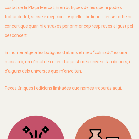
costat de la Plaça Mercat. Eren botigues
de les que
hi podies
trobar de tot, sense excepcions. Aquelles botigues sense ordre ni
concert que quan hi entraves per primer cop respiraves el gust pel
desconcert.
En homenatge a les botigues d’abans el meu “
colmado
” és una
mica això, un cúmul de coses d’aquest meu univers tan dispers, i
d’alguns dels universos que m’envolten.
Peces úniques i edicions limitades que només trobaràs aquí.