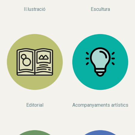
Il.lustració
Escultura
Editorial
Acompanyaments artístics