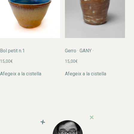
Bol petit n.1
Gerro · GANY ·
15,00
€
15,00
€
Afegeix a la cistella
Afegeix a la cistella