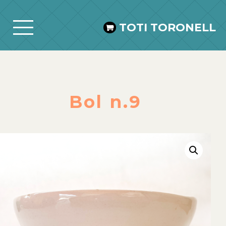
TOTI TORONELL
Bol n.9