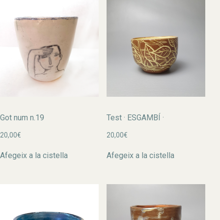
Got num n.19
Test · ESGAMBÍ ·
20,00
€
20,00
€
Afegeix a la cistella
Afegeix a la cistella