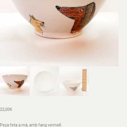
22,00
€
Peça feta a mà, amb fang vermell.