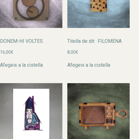
DONEM-HI VOLTES
Titella de dit · FILOMENA
16,00
€
8,00
€
Afegeix a la cistella
Afegeix a la cistella