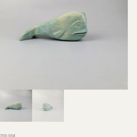
200,00
€