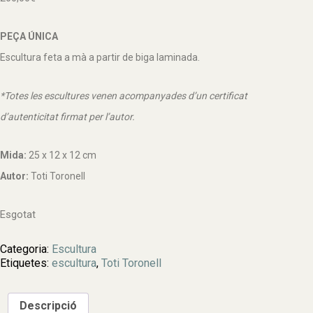
PEÇA ÚNICA
Escultura feta a mà a partir de biga laminada.
*Totes les escultures venen acompanyades d’un certificat
d’autenticitat firmat per l’autor.
Mida:
25 x 12 x 12 cm
Autor:
Toti Toronell
Esgotat
Categoria:
Escultura
Etiquetes:
escultura
,
Toti Toronell
Descripció