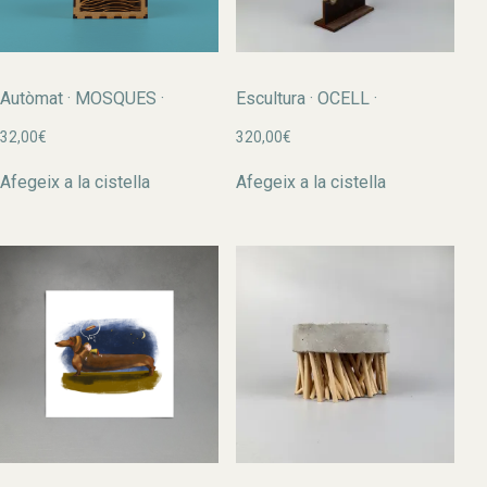
Autòmat · MOSQUES ·
Escultura · OCELL ·
32,00
€
320,00
€
Afegeix a la cistella
Afegeix a la cistella