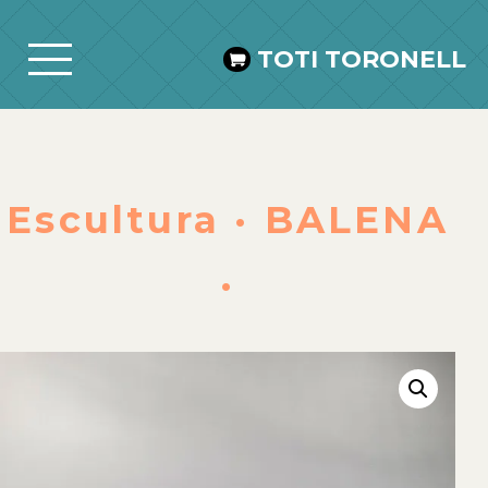
TOTI TORONELL
Escultura · BALENA
·