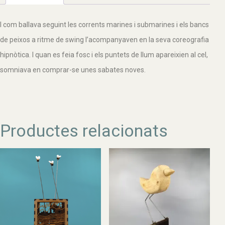
I com ballava seguint les corrents marines i submarines i els bancs
de peixos a ritme de swing l’acompanyaven en la seva coreografia
hipnòtica. I quan es feia fosc i els puntets de llum apareixien al cel,
somniava en comprar-se unes sabates noves.
Productes relacionats