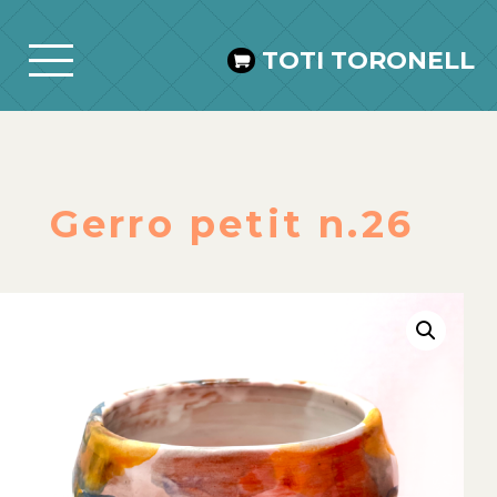
TOTI TORONELL
Gerro petit n.26