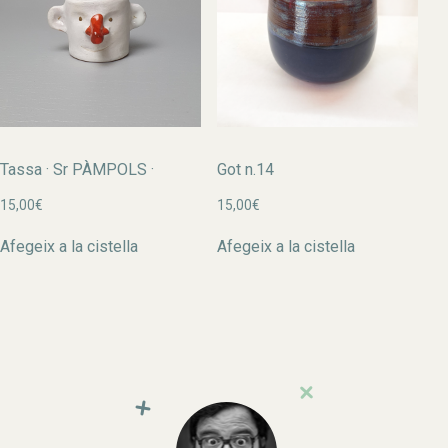
Tassa · Sr PÀMPOLS ·
Got n.14
15,00
€
15,00
€
Afegeix a la cistella
Afegeix a la cistella