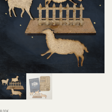
8,00
€