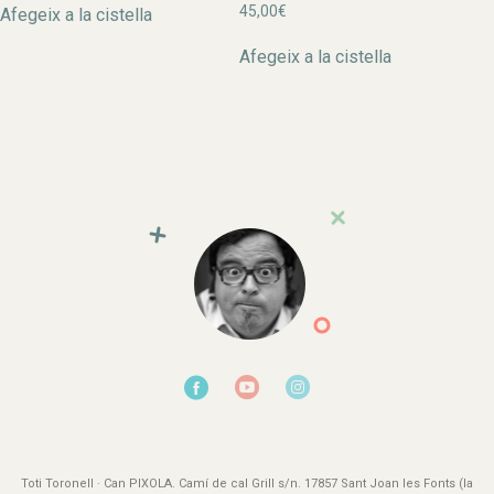
45,00
€
Afegeix a la cistella
Afegeix a la cistella
Toti Toronell · Can PIXOLA. Camí de cal Grill s/n. 17857 Sant Joan les Fonts (la