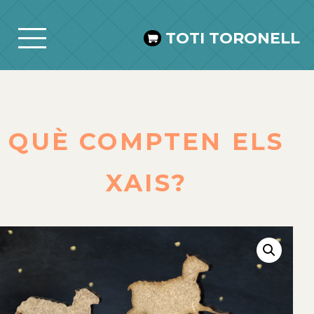
TOTI TORONELL
QUÈ COMPTEN ELS
XAIS?